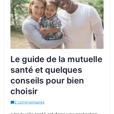
Le guide de la mutuelle
santé et quelques
conseils pour bien
choisir
sur
2 commentaires
Le